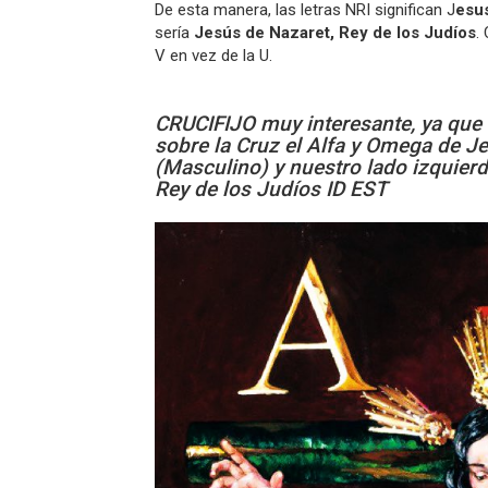
De esta manera, las letras NRI significan J
esu
sería
Jesús de Nazaret, Rey de los Judíos
.
V en vez de la U.
CRUCIFIJO muy interesante, ya que 
sobre la Cruz el Alfa y Omega de Je
(Masculino) y nuestro lado izquier
Rey de los Judíos ID EST