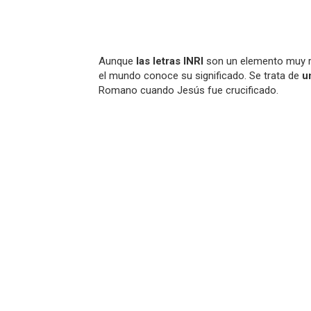
Aunque
las letras INRI
son un elemento muy r
el mundo conoce su significado. Se trata de
u
Romano cuando Jesús fue crucificado.