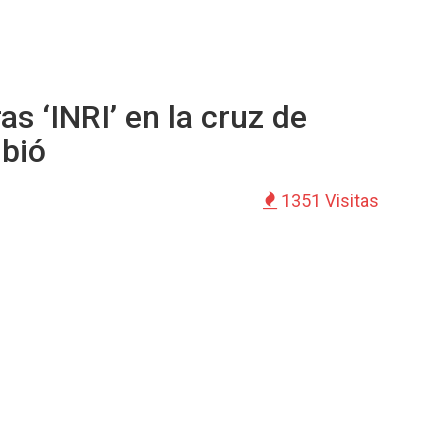
ras ‘INRI’ en la cruz de
ibió
1351 Visitas