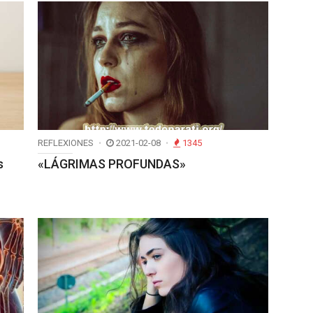
REFLEXIONES
2021-02-08
1345
s
«LÁGRIMAS PROFUNDAS»