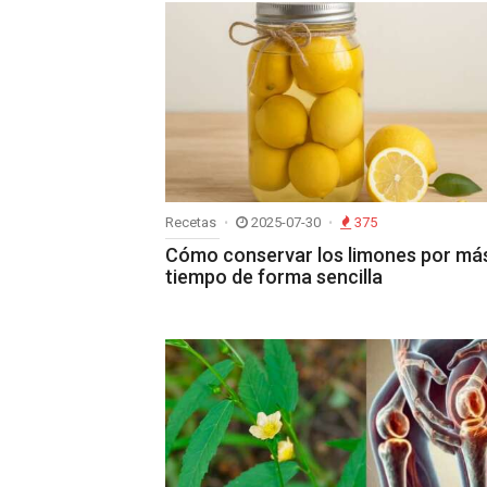
Recetas
2025-07-30
375
Cómo conservar los limones por má
tiempo de forma sencilla