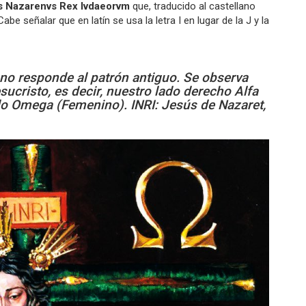
s Nazarenvs Rex Ivdaeorvm
que, traducido al castellano
 Cabe señalar que en latín se usa la letra I en lugar de la J y la
no responde al patrón antiguo. Se observa
sucristo, es decir, nuestro lado derecho Alfa
do Omega (Femenino). INRI: Jesús de Nazaret,