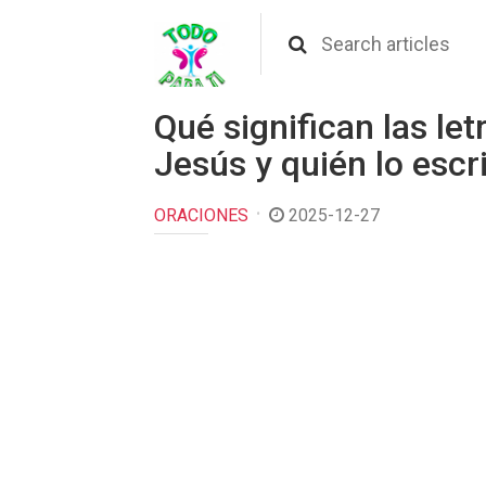
Qué significan las let
Jesús y quién lo escr
ORACIONES
2025-12-27