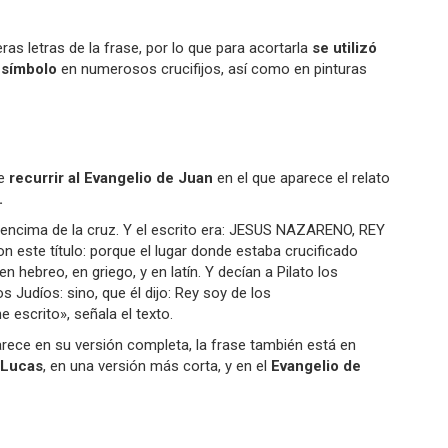
as letras de la frase, por lo que para acortarla
se utilizó
símbolo
en numerosos crucifijos, así como en pinturas
ue
recurrir al Evangelio de Juan
en el que aparece el relato
.
 encima de la cruz. Y el escrito era: JESUS NAZARENO, REY
 este título: porque el lugar donde estaba crucificado
n hebreo, en griego, y en latín. Y decían a Pilato los
s Judíos: sino, que él dijo: Rey soy de los
he escrito», señala el texto.
rece en su versión completa, la frase también está en
 Lucas
, en una versión más corta, y en el
Evangelio de