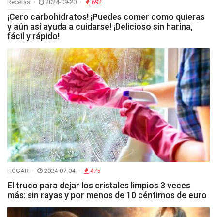
Recetas
2024-09-20
692
¡Cero carbohidratos! ¡Puedes comer como quieras
y aún así ayuda a cuidarse! ¡Delicioso sin harina,
fácil y rápido!
HOGAR
2024-07-04
475
El truco para dejar los cristales limpios 3 veces
más: sin rayas y por menos de 10 céntimos de euro