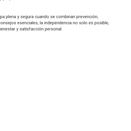
tapa plena y segura cuando se combinan prevención,
consejos esenciales, la independencia no solo es posible,
ienestar y satisfacción personal.