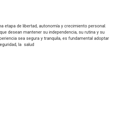
na etapa de libertad, autonomía y crecimiento personal.
que desean mantener su independencia, su rutina y su
periencia sea segura y tranquila, es fundamental adoptar
seguridad, la
salud