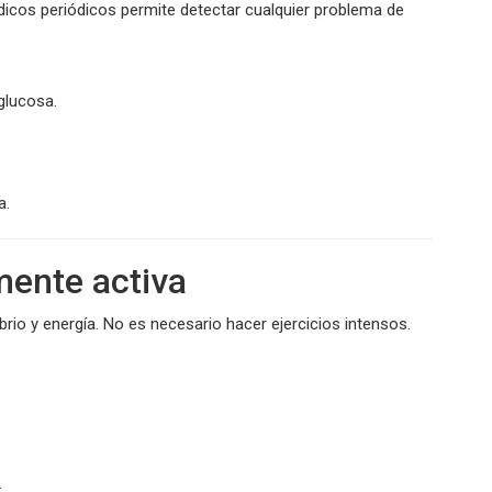
dicos periódicos permite detectar cualquier problema de
 glucosa.
a.
mente activa
brio y energía. No es necesario hacer ejercicios intensos.
.