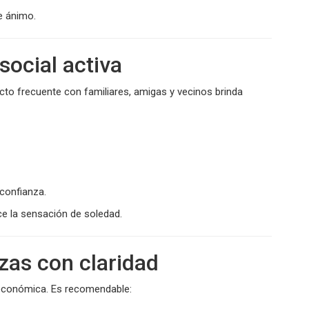
e ánimo.
social activa
tacto frecuente con familiares, amigas y vecinos brinda
confianza.
ce la sensación de soledad.
nzas con claridad
 económica. Es recomendable: