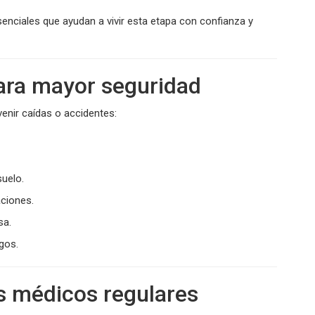
enciales que ayudan a vivir esta etapa con confianza y
para mayor seguridad
enir caídas o accidentes:
suelo.
aciones.
sa.
gos.
s médicos regulares