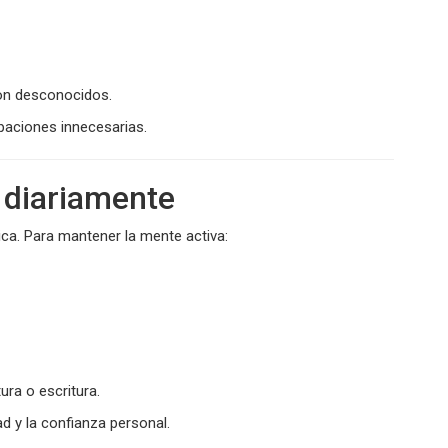
con desconocidos.
paciones innecesarias.
e diariamente
ica. Para mantener la mente activa:
ura o escritura.
d y la confianza personal.