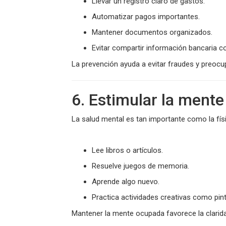
Llevar un registro claro de gastos.
Automatizar pagos importantes.
Mantener documentos organizados.
Evitar compartir información bancaria 
La prevención ayuda a evitar fraudes y preocu
6. Estimular la ment
La salud mental es tan importante como la fís
Lee libros o artículos.
Resuelve juegos de memoria.
Aprende algo nuevo.
Practica actividades creativas como pint
Mantener la mente ocupada favorece la clarida