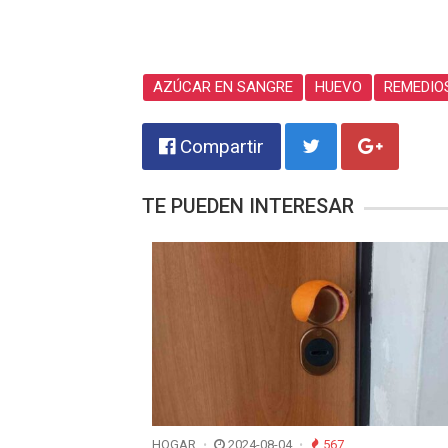
AZÚCAR EN SANGRE
HUEVO
REMEDIO
Compartir
TE PUEDEN INTERESAR
HOGAR
2024-08-04
567