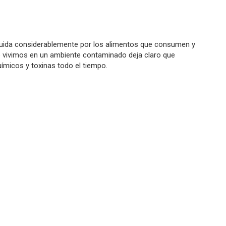
nfluida considerablemente por los alimentos que consumen y
ue vivimos en un ambiente contaminado deja claro que
micos y toxinas todo el tiempo.