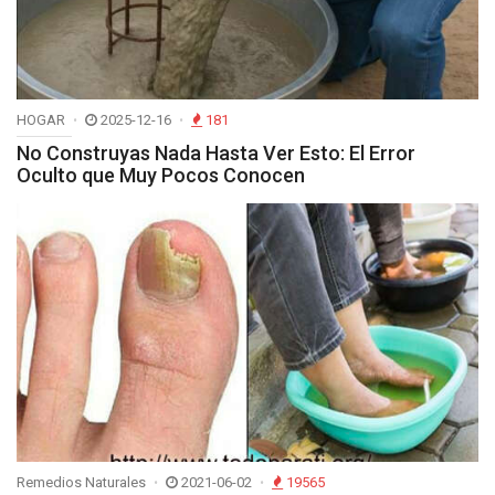
HOGAR
2025-12-16
181
No Construyas Nada Hasta Ver Esto: El Error
Oculto que Muy Pocos Conocen
Remedios Naturales
2021-06-02
19565