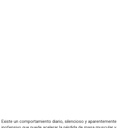
Existe un comportamiento diario, silencioso y aparentemente
inofensivo que puede acelerar la pérdida de masa muscular y