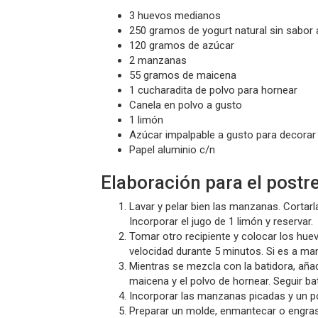
3 huevos medianos
250 gramos de yogurt natural sin sabor
120 gramos de azúcar
2 manzanas
55 gramos de maicena
1 cucharadita de polvo para hornear
Canela en polvo a gusto
1 limón
Azúcar impalpable a gusto para decorar
Papel aluminio c/n
Elaboración para el postr
Lavar y pelar bien las manzanas. Cortarl
Incorporar el jugo de 1 limón y reservar.
Tomar otro recipiente y colocar los huev
velocidad durante 5 minutos. Si es a ma
Mientras se mezcla con la batidora, añadi
maicena y el polvo de hornear. Seguir ba
Incorporar las manzanas picadas y un p
Preparar un molde, enmantecar o engrasa