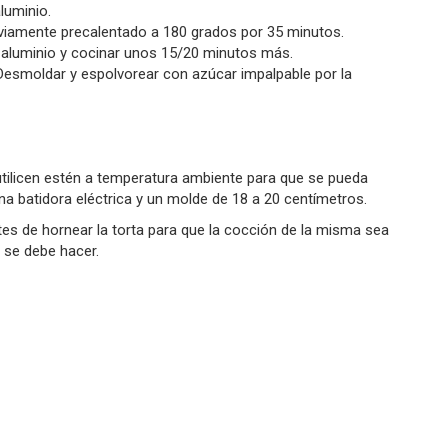
luminio.
eviamente precalentado a 180 grados por 35 minutos.
el aluminio y cocinar unos 15/20 minutos más.
o. Desmoldar y espolvorear con azúcar impalpable por la
utilicen estén a temperatura ambiente para que se pueda
na batidora eléctrica y un molde de 18 a 20 centímetros.
es de hornear la torta para que la cocción de la misma sea
e se debe hacer.