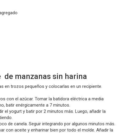
 agregado
e de manzanas sin harina
as en trozos pequeños y colocarlas en un recipiente.
os con el azúcar. Tomar la batidora eléctrica a media
no, batir enérgicamente a 7 minutos.
r el yogurt y batir por 2 minutos más. Luego, añadir la
tiendo.
oco de canela. Seguir integrando por algunos minutos más.
r con aceite y enharinar bien por todo el molde. Añadir la