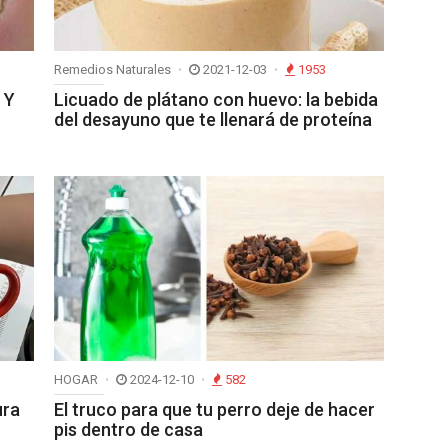
Remedios Naturales
2021-12-03
1953
 Y
Licuado de plátano con huevo: la bebida
del desayuno que te llenará de proteína
HOGAR
2024-12-10
582
ura
El truco para que tu perro deje de hacer
pis dentro de casa