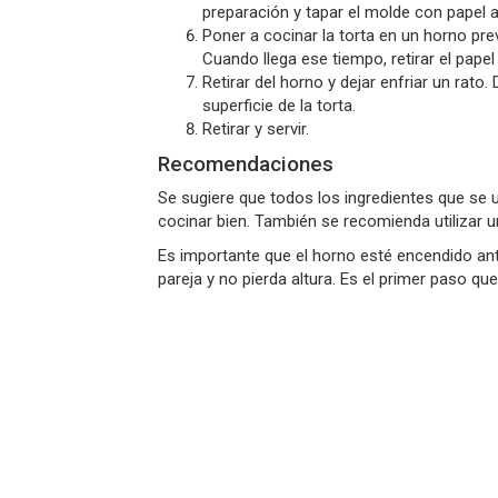
preparación y tapar el molde con papel a
Poner a cocinar la torta en un horno pr
Cuando llega ese tiempo, retirar el pap
Retirar del horno y dejar enfriar un rat
superficie de la torta.
Retirar y servir.
Recomendaciones
Se sugiere que todos los ingredientes que se 
cocinar bien. También se recomienda utilizar u
Es importante que el horno esté encendido ant
pareja y no pierda altura. Es el primer paso qu