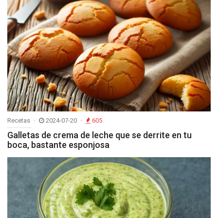
Recetas
2024-07-20
605
Galletas de crema de leche que se derrite en tu
boca, bastante esponjosa