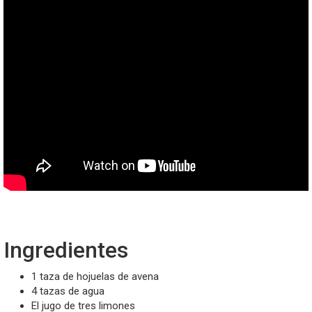
Ingredientes
1 taza de hojuelas de avena
4 tazas de agua
El jugo de tres limones