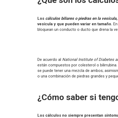
¿Qué son los cálculos
Los
cálculos biliares o piedras en la vesícula
vesícula y que pueden variar en tamaño.
En 
bloquean un conducto o ducto que drena la ves
De acuerdo al
National Institute of Diabetes 
están compuestos por colesterol o bilirrubin
se puede tener una mezcla de ambos; asimismo
o una combinación de piedras grandes y pequ
¿Cómo saber si tengo
Los cálculos no siempre presentan síntom