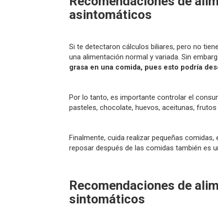
Recomendaciones de alime
asintomáticos
Si te detectaron cálculos biliares, pero no ti
una alimentación normal y variada. Sin embar
grasa en una comida, pues esto podría dese
Por lo tanto, es importante controlar el cons
pasteles, chocolate, huevos, aceitunas, fruto
Finalmente, cuida realizar pequeñas comidas
reposar después de las comidas también es u
Recomendaciones de alime
sintomáticos