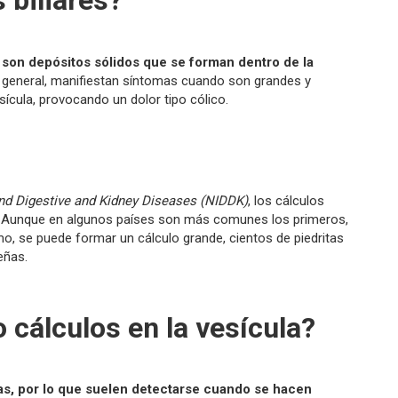
 biliares?
, son depósitos sólidos que se forman dentro de la
general, manifiestan síntomas cuando son grandes y
ícula, provocando un dolor tipo cólico.
and Digestive and Kidney Diseases (NIDDK)
, los cálculos
a. Aunque en algunos países son más comunes los primeros,
, se puede formar un cálculo grande, cientos de piedritas
eñas.
 cálculos en la vesícula?
as, por lo que suelen detectarse cuando se hacen