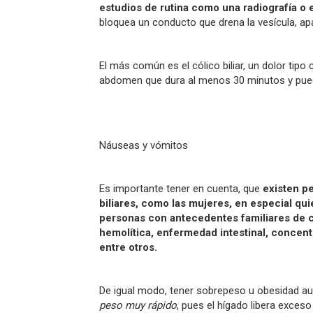
estudios de rutina como una radiografía o 
bloquea un conducto que drena la vesícula, ap
El más común es el cólico biliar, un dolor tipo 
abdomen que dura al menos 30 minutos y pued
Náuseas y vómitos
Es importante tener en cuenta, que
existen p
biliares, como las mujeres, en especial q
personas con antecedentes familiares de cá
hemolítica, enfermedad intestinal, concentr
entre otros.
De igual modo, tener sobrepeso u obesidad au
peso muy rápido
, pues el hígado libera exceso