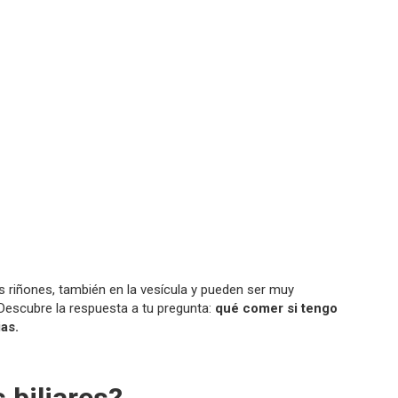
s riñones, también en la vesícula y pueden ser muy
 Descubre la respuesta a tu pregunta:
qué comer si tengo
ias.