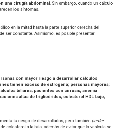
en una cirugía abdominal
. Sin embargo, cuando un cálculo
arecen los síntomas.
cólico en la mitad hasta la parte superior derecha del
e ser constante. Asimismo, es posible presentar:
ersonas con mayor riesgo a desarrollar cálculos
uienes tienen exceso de estrógeno; personas mayores;
lculos biliares; pacientes con cirrosis, anemia
aciones altas de triglicéridos, colesterol HDL bajo,
menta tu riesgo de desarrollarlos, pero también
perder
 de colesterol a la bilis, además de evitar que la vesícula se