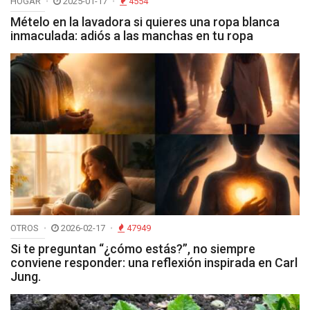
HOGAR
2025-01-17
4554
Mételo en la lavadora si quieres una ropa blanca
inmaculada: adiós a las manchas en tu ropa
OTROS
2026-02-17
47949
Si te preguntan “¿cómo estás?”, no siempre
conviene responder: una reflexión inspirada en Carl
Jung.