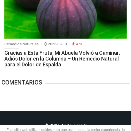
Remedios Naturales
2025-09-30
479
Gracias a Esta Fruta, Mi Abuela Volvió a Caminar,
Adiós Dolor en la Columna – Un Remedio Natural
para el Dolor de Espalda
COMENTARIOS
© 2026 Todo para ti
Este sitio web utiliza cookies para que usted tenga la mejor experiencia de