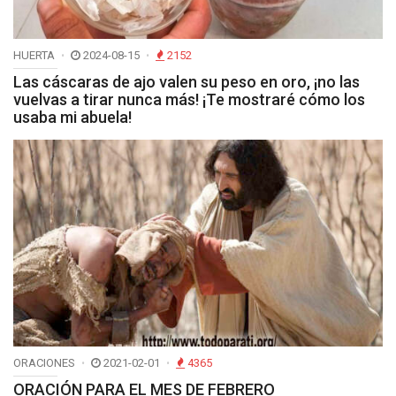
HUERTA
2024-08-15
2152
Las cáscaras de ajo valen su peso en oro, ¡no las
vuelvas a tirar nunca más! ¡Te mostraré cómo los
usaba mi abuela!
ORACIONES
2021-02-01
4365
ORACIÓN PARA EL MES DE FEBRERO