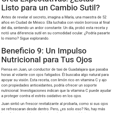
Listo para un Cambio Sutil?
Antes de revelar el secreto, imagina a María, una maestra de 52
años en Ciudad de México. Ella luchaba con visión borrosa al final
del día, sintiendo un ardor constante. Un día, probó esta receta y
notó una diferencia sutil en su comodidad ocular. ¿Podría pasarte
lo mismo? Sigue explorando.
Beneficio 9: Un Impulso
Nutricional para Tus Ojos
Piensa en Juan, un conductor de taxi de Guadalajara que pasaba
horas al volante con ojos fatigados. Él buscaba algo natural para
apoyar su visión. Esta receta, con limón rico en vitamina C y ajo
con propiedades antioxidantes, podría ofrecer un soporte
nutricional. Investigaciones indican que la vitamina C puede ayudar
a proteger contra el estrés oxidativo en los ojos.
Juan sintió un frescor revitalizante al probarla, como si sus ojos
se refrescaran desde dentro. Pero, ¿es solo eso? No, hay más