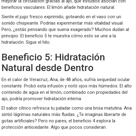
mejorar la circulación gracias al ajo, que estudios asocian con
beneficios vasculares. El limón añade hidratación natural.
Siente el jugo fresco exprimido, goteando en el vaso con un
sonido chispeante. Podrías experimentar más vitalidad visual.
Pero, ¿estás pensando que suena exagerado? Muchos dudan al
principio. El beneficio 5 te muestra cómo esto se une a la
hidratación. Sigue el hilo.
Beneficio 5: Hidratación
Natural desde Dentro
En el calor de Veracruz, Ana, de 48 años, sufría sequedad ocular
constante. Probó esta infusión y notó ojos más húmedos. El alto
contenido de agua en el limón, combinado con propiedades del
ajo, podría promover hidratación interna.
El sabor cítrico refresca tu paladar como una brisa matutina. Ana
sintió lágrimas naturales más fluidas. ¿Te imaginas liberarte de
gotas artificiales? Pero no pares, el beneficio 4 explora la
protección antioxidante. Algo que pocos consideran.