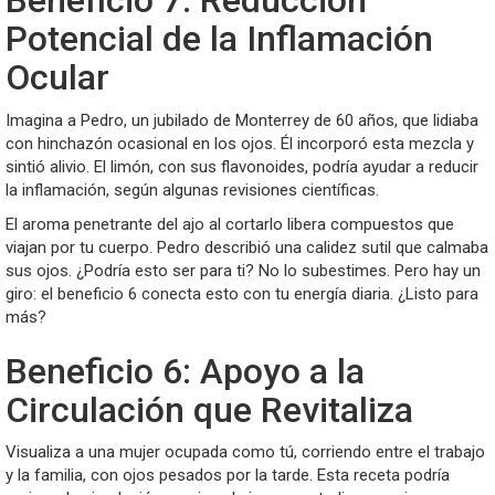
Beneficio 7: Reducción
Potencial de la Inflamación
Ocular
Imagina a Pedro, un jubilado de Monterrey de 60 años, que lidiaba
con hinchazón ocasional en los ojos. Él incorporó esta mezcla y
sintió alivio. El limón, con sus flavonoides, podría ayudar a reducir
la inflamación, según algunas revisiones científicas.
El aroma penetrante del ajo al cortarlo libera compuestos que
viajan por tu cuerpo. Pedro describió una calidez sutil que calmaba
sus ojos. ¿Podría esto ser para ti? No lo subestimes. Pero hay un
giro: el beneficio 6 conecta esto con tu energía diaria. ¿Listo para
más?
Beneficio 6: Apoyo a la
Circulación que Revitaliza
Visualiza a una mujer ocupada como tú, corriendo entre el trabajo
y la familia, con ojos pesados por la tarde. Esta receta podría