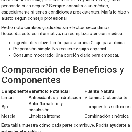
pensando si es seguro? Siempre consulta a un médico,
especialmente si tienes condiciones preexistentes. María lo hizo y
ajustó según consejo profesional.
Pedro notó cambios graduales sin efectos secundarios.
Recuerda, esto es informativo; no reemplaza atención médica.
Ingredientes clave: Limón para vitamina C, ajo para alicina.
Preparación simple: No requiere equipo especial.
Consumo moderado: Una porción diaria para empezar.
Comparación de Beneficios y
Componentes
Componente
Beneficio Potencial
Fuente Natural
Limón
Antioxidantes y hidratación
Vitamina C abundante
Antiinflamatorio y
Ajo
Compuestos sulfúricos
circulación
Mezcla
Limpieza interna
Combinación sinérgica
Esta tabla muestra cómo cada parte contribuye. Podría ayudarte a
entender el equilibrio.