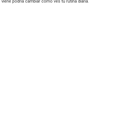
viene podría cambiar cómo ves tu rutina diaria.