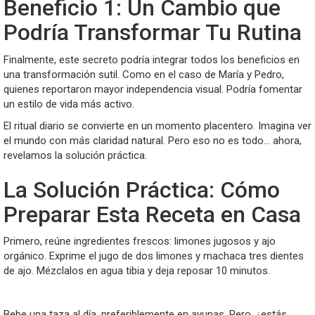
Beneficio 1: Un Cambio que
Podría Transformar Tu Rutina
Finalmente, este secreto podría integrar todos los beneficios en
una transformación sutil. Como en el caso de María y Pedro,
quienes reportaron mayor independencia visual. Podría fomentar
un estilo de vida más activo.
El ritual diario se convierte en un momento placentero. Imagina ver
el mundo con más claridad natural. Pero eso no es todo… ahora,
revelamos la solución práctica.
La Solución Práctica: Cómo
Preparar Esta Receta en Casa
Primero, reúne ingredientes frescos: limones jugosos y ajo
orgánico. Exprime el jugo de dos limones y machaca tres dientes
de ajo. Mézclalos en agua tibia y deja reposar 10 minutos.
Bebe una taza al día, preferiblemente en ayunas. Pero, ¿estás