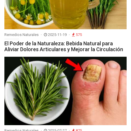
Remedios Naturales
2025-11-19
575
El Poder de la Naturaleza: Bebida Natural para
Aliviar Dolores Articulares y Mejorar la Circulación
Remedios Naturales
2025-07-27
875