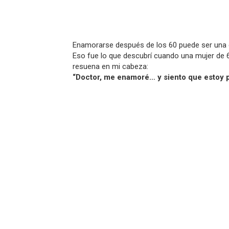
Enamorarse después de los 60 puede ser una e
Eso fue lo que descubrí cuando una mujer de 
resuena en mi cabeza:
“Doctor, me enamoré… y siento que estoy pe