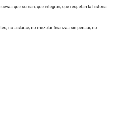
 nuevas que suman, que integran, que respetan la historia
ites, no aislarse, no mezclar finanzas sin pensar, no