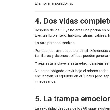
El amor manipulador, sí.
4. Dos vidas complet
Después de los 60 ya no eres una página en bl
Eres un libro entero: hábitos, rutinas, valores, h
La otra persona también.
Por eso, convivir puede ser difícil. Diferencias
familiares y visiones políticas pueden generar
Y aquí está la clave:
a esta edad, cambiar es 
No estás obligado a vivir bajo el mismo techo
encuentran su equilibrio en el “juntos pero s
innecesarios.
5. La trampa emocion
La sexualidad después de los 60 sigue existie