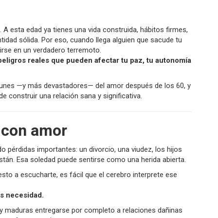
. A esta edad ya tienes una vida construida, hábitos firmes,
idad sólida. Por eso, cuando llega alguien que sacude tu
rse en un verdadero terremoto.
peligros reales que pueden afectar tu paz, tu autonomía
munes —y más devastadores— del amor después de los 60, y
e construir una relación sana y significativa.
d con amor
pérdidas importantes: un divorcio, una viudez, los hijos
stán. Esa soledad puede sentirse como una herida abierta.
to a escucharte, es fácil que el cerebro interprete ese
s necesidad.
s y maduras entregarse por completo a relaciones dañinas