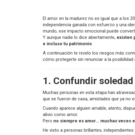
El amor en la madurez no es igual que a los 20
independencia ganada con esfuerzo y una ident
mundo, ese impacto emocional puede converti
Y aunque nadie lo dice abiertamente,
existen 
e incluso tu patrimonio
.
A continuación te revelo los riesgos más co
cómo protegerte sin renunciar a la posibilidad d
1. Confundir soleda
Muchas personas en esta etapa han atravesado 
que se fueron de casa, amistades que ya no e
Cuando aparece alguien amable, atento, dispues
alivio como amor.
Pero
no siempre es amor… muchas veces e
He visto a personas brillantes, independiente