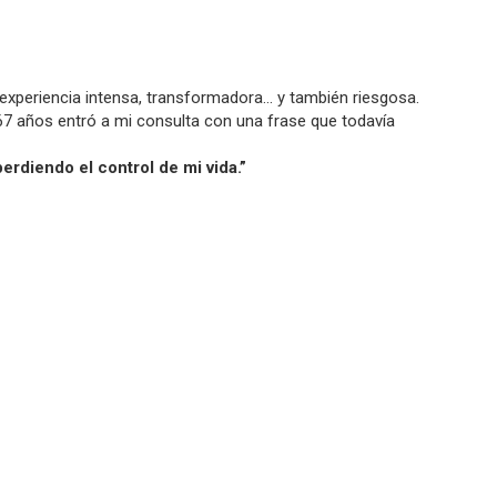
xperiencia intensa, transformadora… y también riesgosa.
67 años entró a mi consulta con una frase que todavía
rdiendo el control de mi vida.”