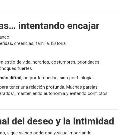
as… intentando encajar
anco.
eridas, creencias, familia, historia.
 en estilo de vida, horarios, costumbres, prioridades
 choques fuertes.
más difícil
, no por terquedad, sino por biología.
 para tener una relación profunda. Muchas parejas
eparados”, manteniendo autonomía y evitando conflictos
al del deseo y la intimidad
ndo, sigue siendo poderosa y sigue importando.