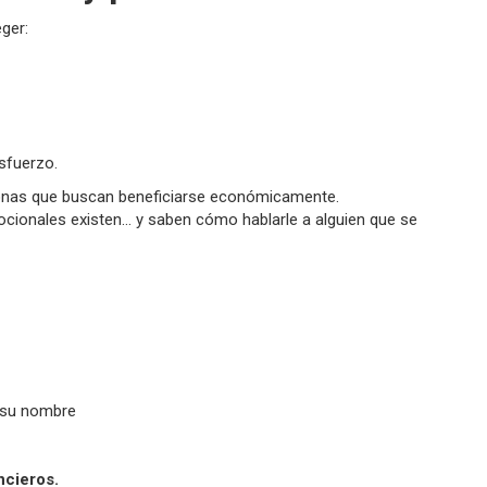
ger:
sfuerzo.
rsonas que buscan beneficiarse económicamente.
cionales existen… y saben cómo hablarle a alguien que se
a su nombre
ncieros.