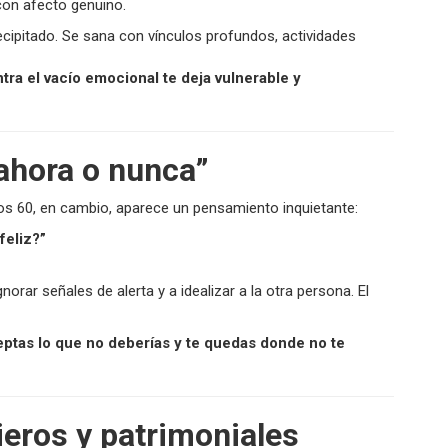
on afecto genuino.
cipitado. Se sana con vínculos profundos, actividades
ntra el vacío emocional te deja vulnerable y
 ahora o nunca”
los 60, en cambio, aparece un pensamiento inquietante:
feliz?”
rar señales de alerta y a idealizar a la otra persona. El
eptas lo que no deberías y te quedas donde no te
ieros y patrimoniales