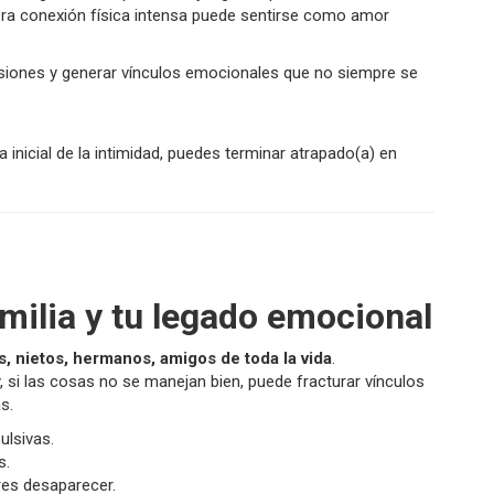
mera conexión física intensa puede sentirse como amor
cisiones y generar vínculos emocionales que no siempre se
 inicial de la intimidad, puedes terminar atrapado(a) en
amilia y tu legado emocional
os, nietos, hermanos, amigos de toda la vida
.
 si las cosas no se manejan bien, puede fracturar vínculos
s.
ulsivas.
s.
ares desaparecer.