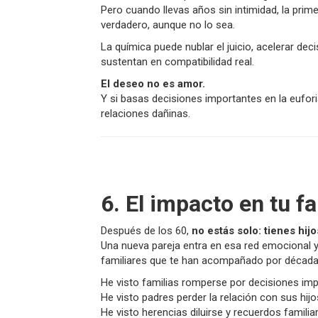
Pero cuando llevas años sin intimidad, la pri
verdadero, aunque no lo sea.
La química puede nublar el juicio, acelerar de
sustentan en compatibilidad real.
El deseo no es amor.
Y si basas decisiones importantes en la euforia
relaciones dañinas.
6. El impacto en tu f
Después de los 60,
no estás solo: tienes hij
Una nueva pareja entra en esa red emocional y,
familiares que te han acompañado por década
He visto familias romperse por decisiones imp
He visto padres perder la relación con sus hijo
He visto herencias diluirse y recuerdos famili