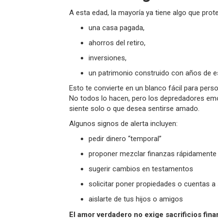
A esta edad, la mayoría ya tiene algo que prote
una casa pagada,
ahorros del retiro,
inversiones,
un patrimonio construido con años de e
Esto te convierte en un blanco fácil para pe
No todos lo hacen, pero los depredadores emo
siente solo o que desea sentirse amado.
Algunos signos de alerta incluyen:
pedir dinero “temporal”
proponer mezclar finanzas rápidamente
sugerir cambios en testamentos
solicitar poner propiedades o cuentas 
aislarte de tus hijos o amigos
El amor verdadero no exige sacrificios fina