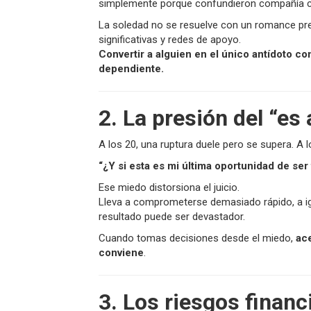
simplemente porque confundieron compañía c
La soledad no se resuelve con un romance pre
significativas y redes de apoyo.
Convertir a alguien en el único antídoto co
dependiente.
2. La presión del “es
A los 20, una ruptura duele pero se supera. A 
“¿Y si esta es mi última oportunidad de ser 
Ese miedo distorsiona el juicio.
Lleva a comprometerse demasiado rápido, a igno
resultado puede ser devastador.
Cuando tomas decisiones desde el miedo,
ac
conviene
.
3. Los riesgos financ