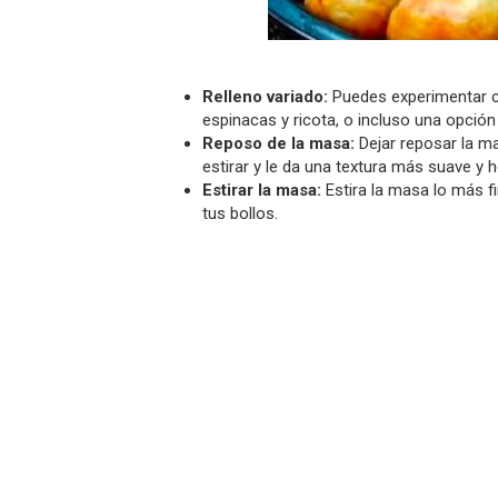
Relleno variado:
Puedes experimentar c
espinacas y ricota, o incluso una opció
Reposo de la masa:
Dejar reposar la m
estirar y le da una textura más suave y h
Estirar la masa:
Estira la masa lo más fi
tus bollos.