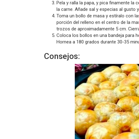
Pela y ralla la papa, y pica finamente la c
la carne. Añade sal y especias al gusto 
Toma un bollo de masa y estíralo con l
porción del relleno en el centro de la ma
trozos de aproximadamente 5 cm. Cierra
Coloca los bollos en una bandeja para h
Hornea a 180 grados durante 30-35 min
Consejos: