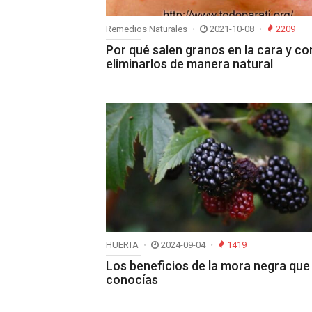
Remedios Naturales
2021-10-08
2209
Por qué salen granos en la cara y c
eliminarlos de manera natural
HUERTA
2024-09-04
1419
Los beneficios de la mora negra que
conocías