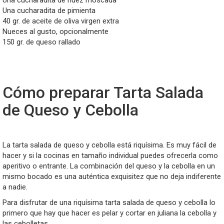
Una cucharadita de nuez moscada
Una cucharadita de pimienta
40 gr. de aceite de oliva virgen extra
Nueces al gusto, opcionalmente
150 gr. de queso rallado
Cómo preparar Tarta Salada
de Queso y Cebolla
La tarta salada de queso y cebolla está riquísima. Es muy fácil de
hacer y si la cocinas en tamaño individual puedes ofrecerla como
aperitivo o entrante. La combinación del queso y la cebolla en un
mismo bocado es una auténtica exquisitez que no deja indiferente
a nadie.
Para disfrutar de una riquísima tarta salada de queso y cebolla lo
primero que hay que hacer es pelar y cortar en juliana la cebolla y
las cebolletas.