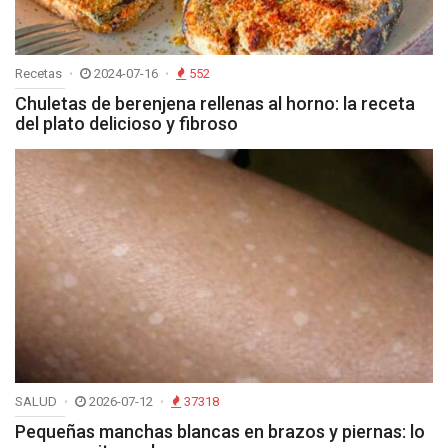
Recetas
2024-07-16
552
Chuletas de berenjena rellenas al horno: la receta
del plato delicioso y fibroso
SALUD
2026-07-12
37318
Pequeñas manchas blancas en brazos y piernas: lo