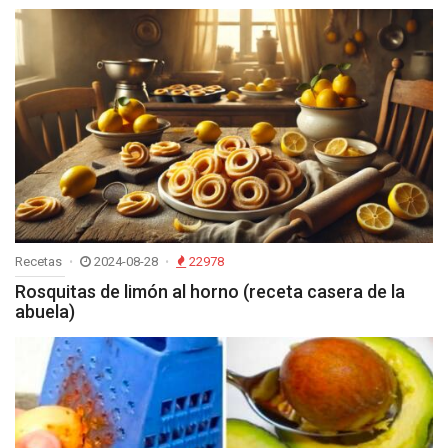
Recetas
2024-08-28
22978
Rosquitas de limón al horno (receta casera de la
abuela)