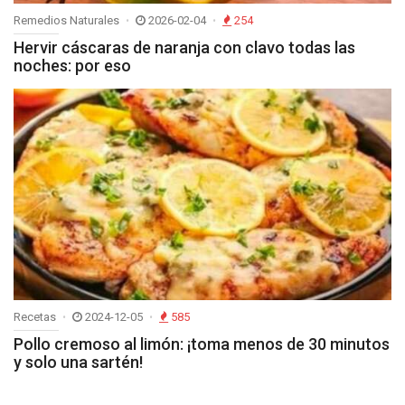
Remedios Naturales
2026-02-04
254
Hervir cáscaras de naranja con clavo todas las
noches: por eso
Recetas
2024-12-05
585
Pollo cremoso al limón: ¡toma menos de 30 minutos
y solo una sartén!