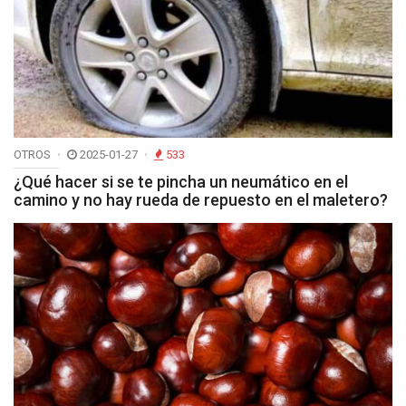
OTROS
2025-01-27
533
¿Qué hacer si se te pincha un neumático en el
camino y no hay rueda de repuesto en el maletero?