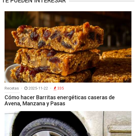
TE PUEDEN INTERESAR
Recetas
2025-11-22
335
Cómo hacer Barritas energéticas caseras de
Avena, Manzana y Pasas