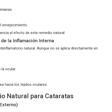
inianas.
el envejecimiento.
tencia el efecto de este remedio natural.
de la Inflamación Interna
ntiinflamatorio natural. Aunque no se aplica directamente en
 la ocular.
a hacia los tejidos oculares.
o Natural para Cataratas
 Externo)