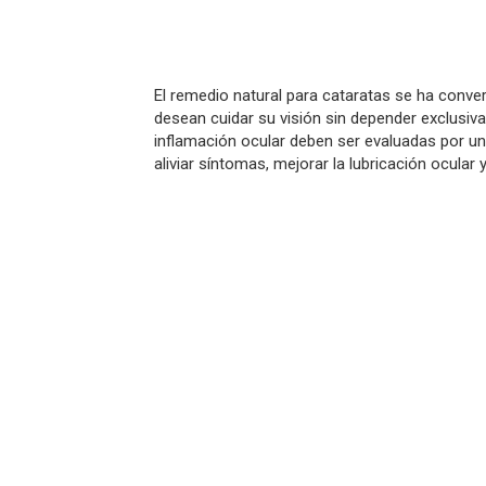
El
remedio natural para cataratas
se ha conver
desean cuidar su visión sin depender exclusiv
inflamación ocular deben ser evaluadas por u
aliviar síntomas, mejorar la lubricación ocular y