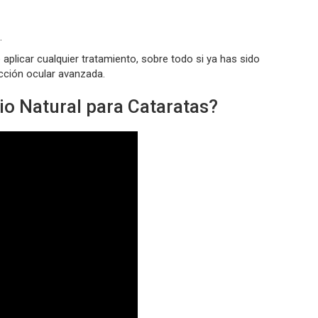
.
aplicar cualquier tratamiento, sobre todo si ya has sido
cción ocular avanzada.
io Natural para Cataratas?