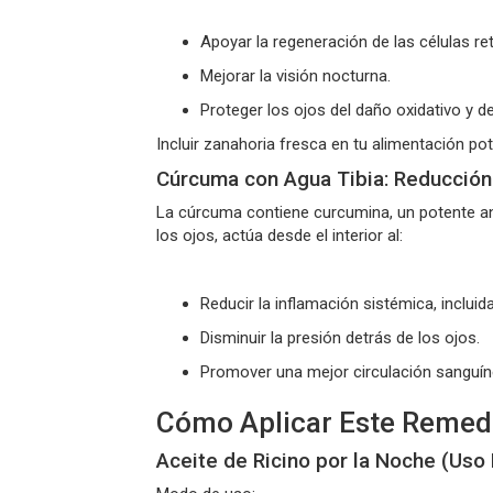
Apoyar la regeneración de las células ret
Mejorar la visión nocturna.
Proteger los ojos del daño oxidativo y d
Incluir zanahoria fresca en tu alimentación po
Cúrcuma con Agua Tibia: Reducción 
La cúrcuma contiene
curcumina
, un potente a
los ojos, actúa desde el interior al:
Reducir la inflamación sistémica, incluida
Disminuir la presión detrás de los ojos.
Promover una mejor circulación sanguíne
Cómo Aplicar Este Remedi
Aceite de Ricino por la Noche (Uso