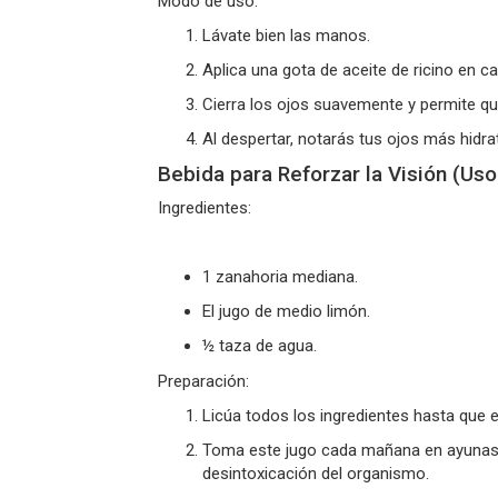
Modo de uso:
Lávate bien las manos.
Aplica
una gota de aceite de ricino
en ca
Cierra los ojos suavemente y permite que
Al despertar, notarás tus ojos más hidra
Bebida para Reforzar la Visión (Uso
Ingredientes:
1 zanahoria mediana.
El jugo de medio limón.
½ taza de agua.
Preparación:
Licúa todos los ingredientes hasta que e
Toma este jugo
cada mañana en ayuna
desintoxicación del organismo.