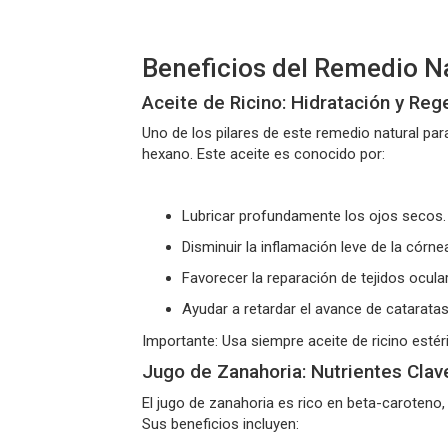
Beneficios del Remedio Na
Aceite de Ricino: Hidratación y Re
Uno de los pilares de este
remedio natural par
hexano. Este aceite es conocido por:
Lubricar profundamente los ojos secos.
Disminuir la inflamación leve de la córne
Favorecer la reparación de tejidos ocula
Ayudar a retardar el avance de catarata
Importante:
Usa siempre aceite de ricino estér
Jugo de Zanahoria: Nutrientes Clave
El jugo de zanahoria es rico en
beta-caroteno
Sus beneficios incluyen: