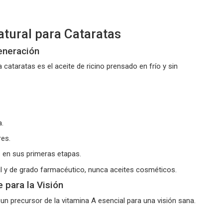
tural para Cataratas
generación
a cataratas
es el aceite de ricino prensado en frío y sin
a.
res.
s en sus primeras etapas.
il y de grado farmacéutico, nunca aceites cosméticos.
 para la Visión
, un precursor de la vitamina A esencial para una visión sana.