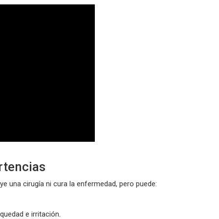
tencias
ye una cirugía ni cura la enfermedad, pero puede:
uedad e irritación.