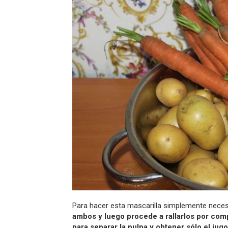
Para hacer esta mascarilla simplemente neces
ambos y luego procede a rallarlos por com
para separar la pulpa y obtener sólo el jugo