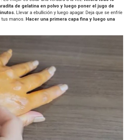
adita de gelatina en polvo y luego poner el jugo de
minutos.
Llevar a ebullición y luego apagar. Deja que se enfríe
en tus manos.
Hacer una primera capa fina y luego una