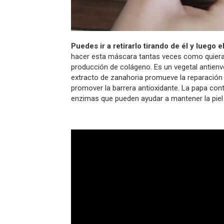
Puedes ir a retirarlo tirando de él y luego 
hacer esta máscara tantas veces como quieras
producción de colágeno. Es un vegetal antienvej
extracto de zanahoria promueve la reparación de
promover la barrera antioxidante. La papa con
enzimas que pueden ayudar a mantener la piel s