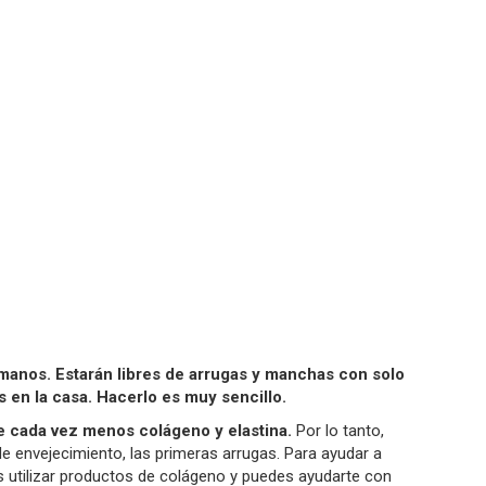
 manos. Estarán libres de arrugas y manchas con solo
s en la casa. Hacerlo es muy sencillo.
e cada vez menos colágeno y elastina.
Por lo tanto,
envejecimiento, las primeras arrugas. Para ayudar a
s utilizar productos de colágeno y puedes ayudarte con