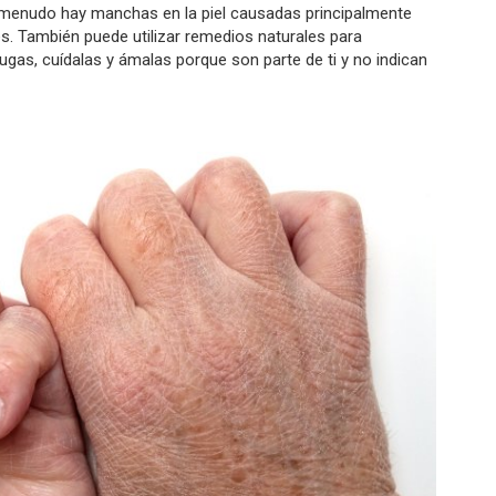
 menudo hay manchas en la piel causadas principalmente
es. También puede utilizar remedios naturales para
rugas, cuídalas y ámalas porque son parte de ti y no indican