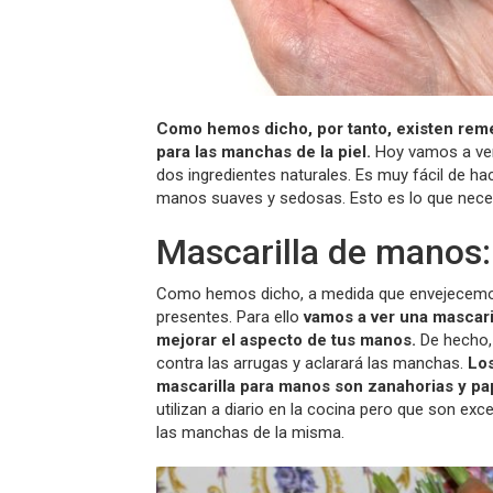
Como hemos dicho, por tanto, existen reme
para las manchas de la piel.
Hoy vamos a ve
dos ingredientes naturales. Es muy fácil de h
manos suaves y sedosas. Esto es lo que necesi
Mascarilla de manos: 
Como hemos dicho, a medida que envejecemos
presentes. Para ello
vamos a ver una mascari
mejorar el aspecto de tus manos.
De hecho,
contra las arrugas y aclarará las manchas.
Los
mascarilla para manos son zanahorias y pa
utilizan a diario en la cocina pero que son exce
las manchas de la misma.