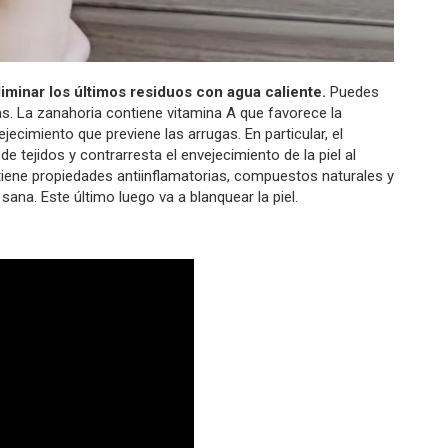
eliminar los últimos residuos con agua caliente.
Puedes
. La zanahoria contiene vitamina A que favorece la
ecimiento que previene las arrugas. En particular, el
 tejidos y contrarresta el envejecimiento de la piel al
tiene propiedades antiinflamatorias, compuestos naturales y
ana. Este último luego va a blanquear la piel.