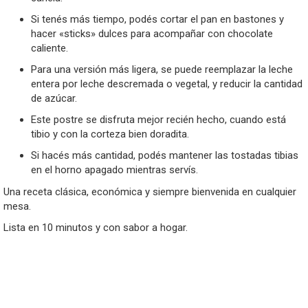
Si tenés más tiempo, podés cortar el pan en bastones y
hacer «sticks» dulces para acompañar con chocolate
caliente.
Para una versión más ligera, se puede reemplazar la leche
entera por leche descremada o vegetal, y reducir la cantidad
de azúcar.
Este postre se disfruta mejor recién hecho, cuando está
tibio y con la corteza bien doradita.
Si hacés más cantidad, podés mantener las tostadas tibias
en el horno apagado mientras servís.
Una receta clásica, económica y siempre bienvenida en cualquier
mesa.
Lista en 10 minutos y con sabor a hogar.