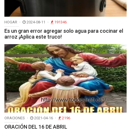
HOGAR
2024-08-11
191346
Es un gran error agregar solo agua para cocinar el
arroz ¡Aplica este truco!
ORACIONES
2021-04-16
2196
ORACIÓN DEL 16 DE ABRIL