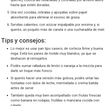
hasta que estén doradas.
Una vez cocidas, retiralas y apoyalas sobre papel
absorbente para eliminar el exceso de grasa.
Servilas calientes, con azúcar impalpable por encima y, si
querés, un poquito más de canela o una cucharadita de miel.
Tips y consejos:
Lo mejor es usar pan tipo casero, de corteza firme y buena
miga. Evitá los panes de molde muy blandos, ya que se
deshacen al remojarlos.
Podés sumar ralladura de limón o naranja a la mezcla para
darle un toque más fresco.
Si querés hacer una versión más golosa, podés untar las
tostadas con dulce de leche, mermelada o crema batida
antes de servir.
También queda muy bien acompañado con frutas frescas
como banana en rodajas, frutillas o manzana cocida con
canela.