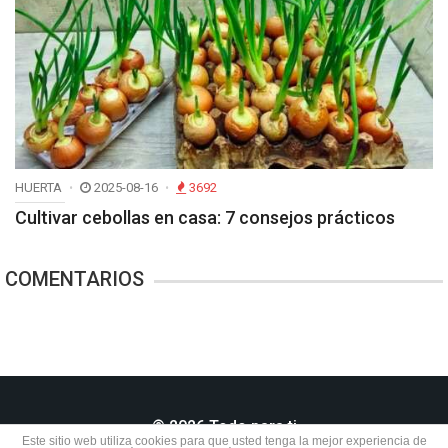
HUERTA
2025-08-16
3692
Cultivar cebollas en casa: 7 consejos prácticos
COMENTARIOS
© 2026 Todo para ti
Este sitio web utiliza cookies para que usted tenga la mejor experiencia de