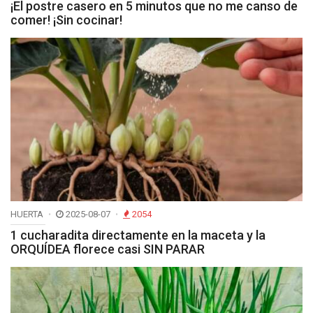
¡El postre casero en 5 minutos que no me canso de
comer! ¡Sin cocinar!
HUERTA
2025-08-07
2054
1 cucharadita directamente en la maceta y la
ORQUÍDEA florece casi SIN PARAR