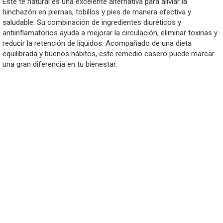
Este té natural es una excelente alternativa para aliviar la
hinchazón en piernas, tobillos y pies de manera efectiva y
saludable. Su combinación de ingredientes diuréticos y
antiinflamatorios ayuda a mejorar la circulación, eliminar toxinas y
reducir la retención de líquidos. Acompañado de una dieta
equilibrada y buenos hábitos, este remedio casero puede marcar
una gran diferencia en tu bienestar.