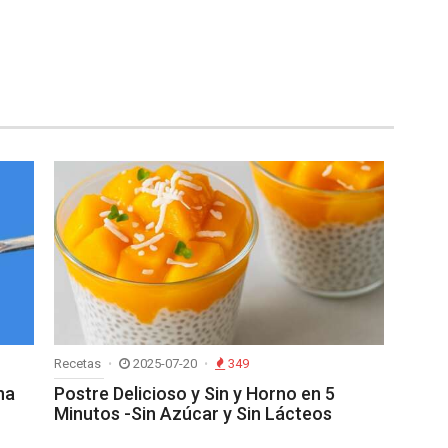
Recetas
2025-07-20
349
na
Postre Delicioso y Sin y Horno en 5
Minutos -Sin Azúcar y Sin Lácteos