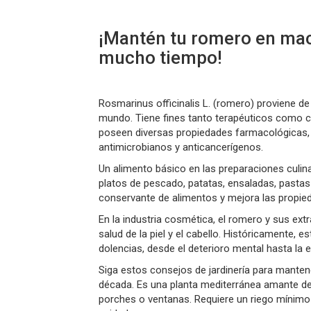
¡Mantén tu romero en mac
mucho tiempo!
Rosmarinus officinalis L. (romero) proviene de
mundo. Tiene fines tanto terapéuticos como c
poseen diversas propiedades farmacológicas, i
antimicrobianos y anticancerígenos.
Un alimento básico en las preparaciones culina
platos de pescado, patatas, ensaladas, past
conservante de alimentos y mejora las propied
En la industria cosmética, el romero y sus ex
salud de la piel y el cabello. Históricamente, e
dolencias, desde el deterioro mental hasta la epi
Siga estos consejos de jardinería para mant
década. Es una planta mediterránea amante d
porches o ventanas. Requiere un riego mínimo 