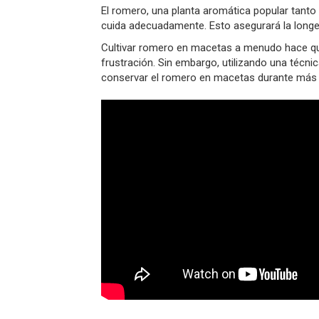
El romero, una planta aromática popular tant
cuida adecuadamente. Esto asegurará la longev
Cultivar romero en macetas a menudo hace que
frustración. Sin embargo, utilizando una técni
conservar el romero en macetas durante más 