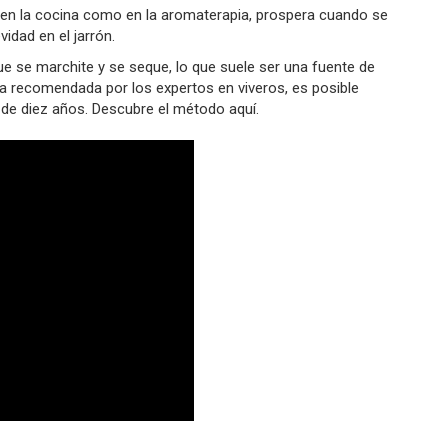
o en la cocina como en la aromaterapia, prospera cuando se
idad en el jarrón.
 se marchite y se seque, lo que suele ser una fuente de
ca recomendada por los expertos en viveros, es posible
de diez años. Descubre el método aquí.