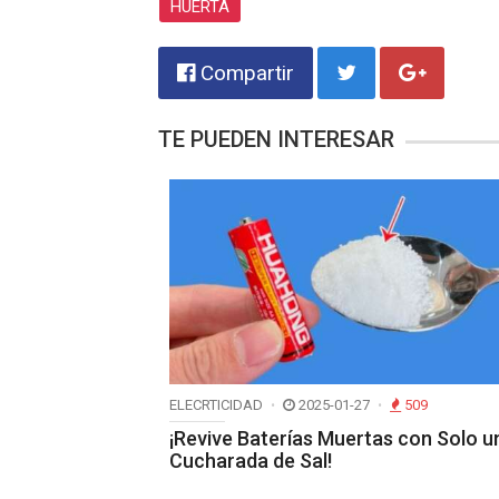
HUERTA
Compartir
TE PUEDEN INTERESAR
ELECRTICIDAD
2025-01-27
509
¡Revive Baterías Muertas con Solo u
Cucharada de Sal!