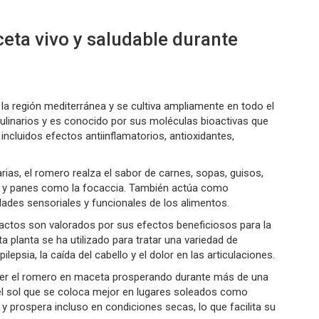
eta vivo y saludable durante
 la región mediterránea y se cultiva ampliamente en todo el
ulinarios y es conocido por sus moléculas bioactivas que
ncluidos efectos antiinflamatorios, antioxidantes,
rias, el romero realza el sabor de carnes, sopas, guisos,
as y panes como la focaccia. También actúa como
ades sensoriales y funcionales de los alimentos.
tractos son valorados por sus efectos beneficiosos para la
sta planta se ha utilizado para tratar una variedad de
lepsia, la caída del cabello y el dolor en las articulaciones.
ener el romero en maceta prosperando durante más de una
el sol que se coloca mejor en lugares soleados como
y prospera incluso en condiciones secas, lo que facilita su