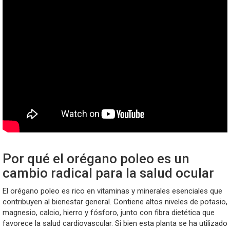
Por qué el orégano poleo es un
cambio radical para la salud ocular
El orégano poleo es rico en vitaminas y minerales esenciales que
contribuyen al bienestar general. Contiene altos niveles de potasio,
magnesio, calcio, hierro y fósforo, junto con fibra dietética que
favorece la salud cardiovascular. Si bien esta planta se ha utilizado