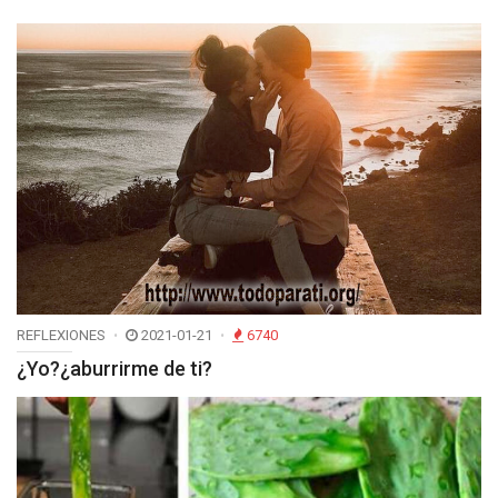
REFLEXIONES
2021-01-21
6740
¿Yo?¿aburrirme de ti?