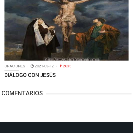
ORACIONES
2021-03-12
2635
DIÁLOGO CON JESÚS
COMENTARIOS