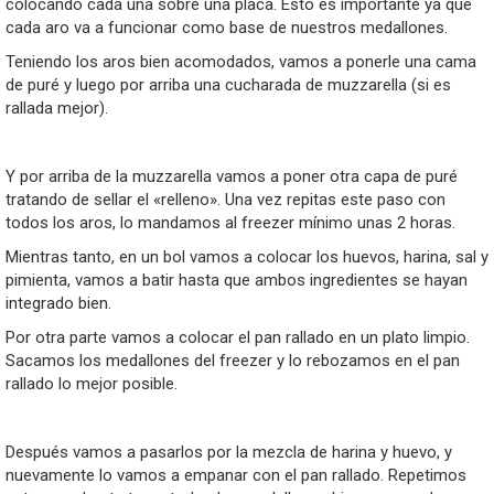
colocando cada una sobre una placa. Esto es importante ya que
cada aro va a funcionar como base de nuestros medallones.
Teniendo los aros bien acomodados, vamos a ponerle una cama
de puré y luego por arriba una cucharada de muzzarella (si es
rallada mejor).
Y por arriba de la muzzarella vamos a poner otra capa de puré
tratando de sellar el «relleno». Una vez repitas este paso con
todos los aros, lo mandamos al freezer mínimo unas 2 horas.
Mientras tanto, en un bol vamos a colocar los huevos, harina, sal y
pimienta, vamos a batir hasta que ambos ingredientes se hayan
integrado bien.
Por otra parte vamos a colocar el pan rallado en un plato limpio.
Sacamos los medallones del freezer y lo rebozamos en el pan
rallado lo mejor posible.
Después vamos a pasarlos por la mezcla de harina y huevo, y
nuevamente lo vamos a empanar con el pan rallado. Repetimos