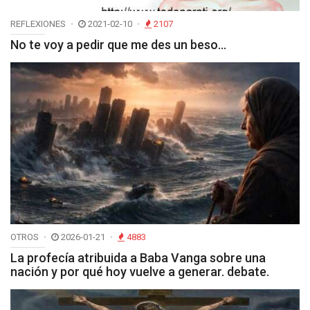
REFLEXIONES
2021-02-10
2107
No te voy a pedir que me des un beso…
OTROS
2026-01-21
4883
La profecía atribuida a Baba Vanga sobre una
nación y por qué hoy vuelve a generar. debate.