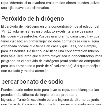
ropa. Además, si tu lavadora emite malos olores, puedes utilizar
una lejía suave para eliminarlos.
Peróxido de hidrógeno
El peróxido de hidrógeno en una concentración de alrededor del
7% (26 volúmenes) es un producto excelente si se usa para
blanquear y desinfectar. Puedes usarlo en tu casa, pero hay que
tener cuidado: en primer lugar, no debe confundirse con el agua
oxigenada normal que tienes en casa y que usas, por ejemplo,
para las heridas. De hecho, ese tiene una concentración mucho
más baja. Recuerda que cuanto mayor sea la concentración, más
peligroso es el peróxido de hidrógeno (está prohibido comprarlo
para uso doméstico a partir de 40 volúmenes). Así que manéjalo
con cuidado y mucha atención.
percarbonato de sodio
Puedes usarlo sobre todo para lavar tu ropa, para blanquear las
prendas más difíciles de limpiar o para pretratar e
higienizar. También excelente para la higiene de alfombras junto
con Terre de Sommiers. Por otro lado, no es adecuado para lavar