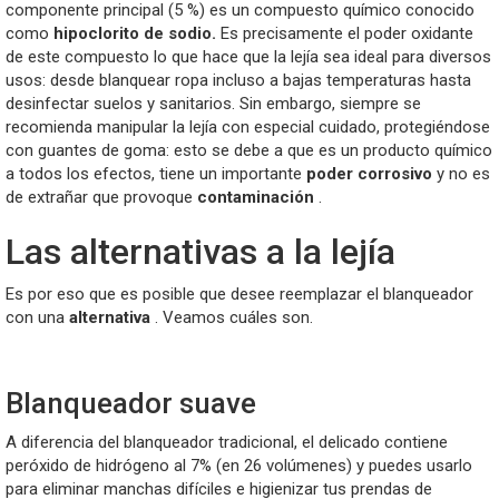
componente principal (5 %) es un compuesto químico conocido
como
hipoclorito de sodio.
Es precisamente el poder oxidante
de este compuesto lo que hace que la lejía sea ideal para diversos
usos: desde blanquear ropa incluso a bajas temperaturas hasta
desinfectar suelos y sanitarios. Sin embargo, siempre se
recomienda manipular la lejía con especial cuidado, protegiéndose
con guantes de goma: esto se debe a que es un producto químico
a todos los efectos, tiene un importante
poder corrosivo
y no es
de extrañar que provoque
contaminación
.
Las alternativas a la lejía
Es por eso que es posible que desee reemplazar el blanqueador
con una
alternativa
. Veamos cuáles son.
Blanqueador suave
A diferencia del blanqueador tradicional, el delicado contiene
peróxido de hidrógeno al 7% (en 26 volúmenes) y puedes usarlo
para eliminar manchas difíciles e higienizar tus prendas de