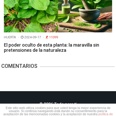
HUERTA
2024-09-17
11099
El poder oculto de esta planta: la maravilla sin
pretensiones de la naturaleza
COMENTARIOS
© 2026 Todo para ti
Este sitio web utiliza cookies para que usted tenga la mejor experiencia de
usuario. Si continúa navegando está dando su consentimiento para la
aceptación de las mencionadas cookies y la aceptación de nuestra
política de