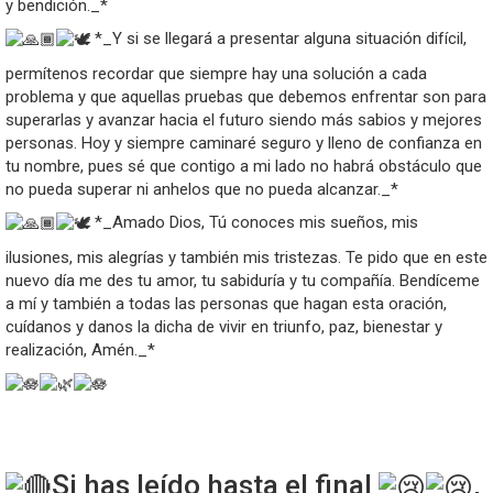
y bendición._*
*_Y si se llegará a presentar alguna situación difícil,
permítenos recordar que siempre hay una solución a cada
problema y que aquellas pruebas que debemos enfrentar son para
superarlas y avanzar hacia el futuro siendo más sabios y mejores
personas. Hoy y siempre caminaré seguro y lleno de confianza en
tu nombre, pues sé que contigo a mi lado no habrá obstáculo que
no pueda superar ni anhelos que no pueda alcanzar._*
*_Amado Dios, Tú conoces mis sueños, mis
ilusiones, mis alegrías y también mis tristezas. Te pido que en este
nuevo día me des tu amor, tu sabiduría y tu compañía. Bendíceme
a mí y también a todas las personas que hagan esta oración,
cuídanos y danos la dicha de vivir en triunfo, paz, bienestar y
realización, Amén._*
Si has leído hasta el final
,