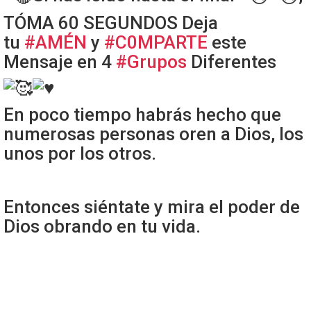
TÓMA 60 SEGUNDOS Deja
tu
#AMÉN
y
#C0MPARTE
este
Mensaje en 4
#Grupos
Diferentes
En poco tiempo habrás hecho que
numerosas personas oren a Dios, los
unos por los otros.
Entonces siéntate y mira el poder de
Dios obrando en tu vida.