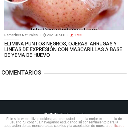
Remedios Naturales
2021-07-08
1755
ELIMINA PUNTOS NEGROS, OJERAS, ARRUGAS Y
LINEAS DE EXPRESIÓN CON MASCARILLAS A BASE
DE YEMA DE HUEVO
COMENTARIOS
© 2026 Todo para ti
Este sitio web utiliza cookies para que usted tenga la mejor experiencia de
usuario. Si continúa navegando está dando su consentimiento para la
aceptación de las mencionadas cookies y la aceptación de nuestra
política de