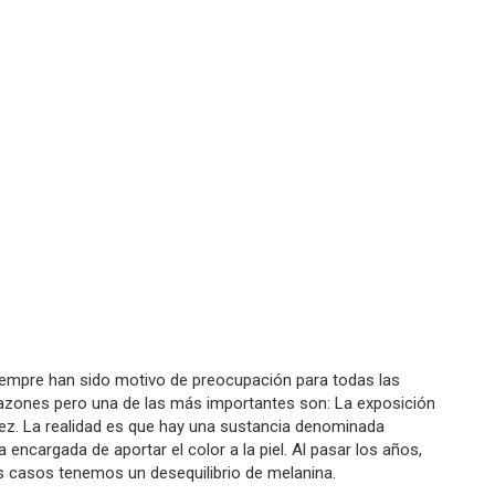
siempre han sido motivo de preocupación para todas las
azones pero una de las más importantes son: La exposición
vejez. La realidad es que hay una sustancia denominada
 encargada de aportar el color a la piel. Al pasar los años,
 casos tenemos un desequilibrio de melanina.