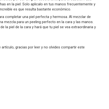
as en la piel. Solo aplicalo en tus manos frecuentemente y
increible es que resulta bastante económico.
ara completar una piel perfecta y hermosa. Al mezclar de
a mezcla para un peeling perfecto en la cara y las manos.
 la piel de la cara y hará que tu piel se vea extraordinaria y
rtículo, gracias por leer y no olvides compartir este