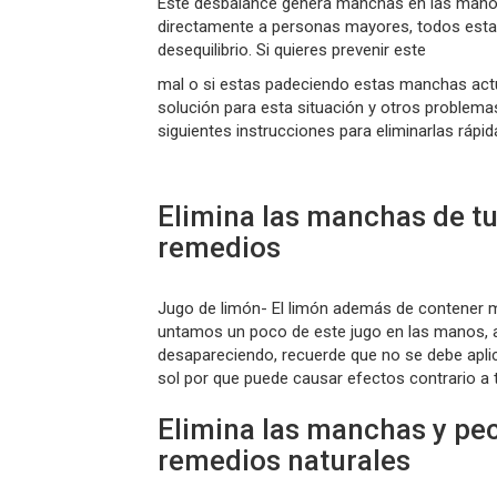
Este desbalance genera manchas en las manos
directamente a personas mayores, todos est
desequilibrio. Si quieres prevenir este
mal o si estas padeciendo estas manchas actu
solución para esta situación y otros problema
siguientes instrucciones para eliminarlas rápi
Elimina las manchas de t
remedios
Jugo de limón- El limón además de contener mu
untamos un poco de este jugo en las manos, a
desapareciendo, recuerde que no se debe aplic
sol por que puede causar efectos contrario a t
Elimina las manchas y pe
remedios naturales