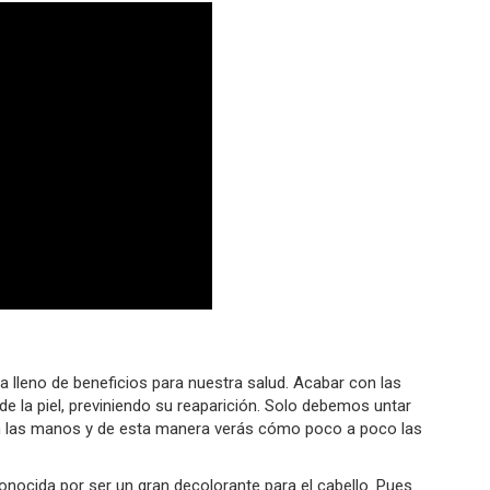
a lleno de beneficios para nuestra salud. Acabar con las
e la piel, previniendo su reaparición. Solo debemos untar
en las manos y de esta manera verás cómo poco a poco las
nocida por ser un gran decolorante para el cabello. Pues