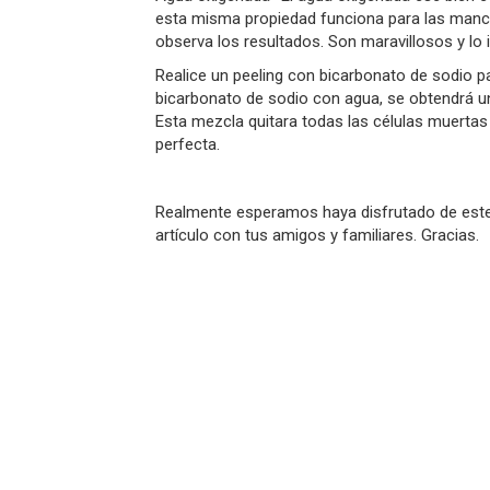
esta misma propiedad funciona para las manch
observa los resultados. Son maravillosos y lo 
Realice un peeling con bicarbonato de sodio p
bicarbonato de sodio con agua, se obtendrá un
Esta mezcla quitara todas las células muertas de
perfecta.
Realmente esperamos haya disfrutado de este a
artículo con tus amigos y familiares. Gracias.