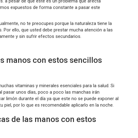
. a pesar de que este es un problema que afecta
amos expuestos de forma constante a pasar este
almente, no te preocupes porque la naturaleza tiene la
s. Por ello, que usted debe prestar mucha atención a las
damente y sin sufrir efectos secundarios.
us manos con estos sencillos
chas vitaminas y minerales esenciales para la salud. Si
l pasar unos días, poco a poco las manchas irán
ar limón durante el día ya que este no se puede exponer al
u piel, por lo que es recomendable aplicarlo en la noche.
cas de las manos con estos