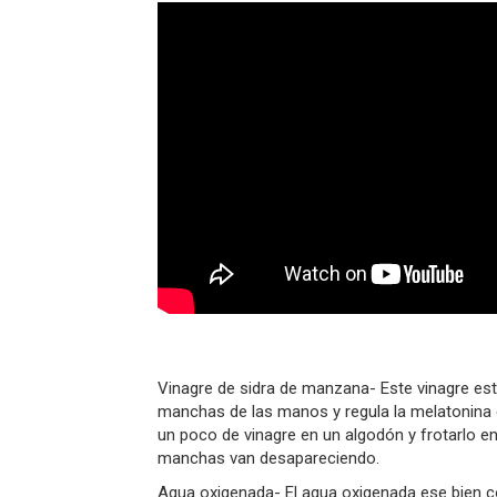
Vinagre de sidra de manzana- Este vinagre est
manchas de las manos y regula la melatonina d
un poco de vinagre en un algodón y frotarlo 
manchas van desapareciendo.
Agua oxigenada- El agua oxigenada ese bien co