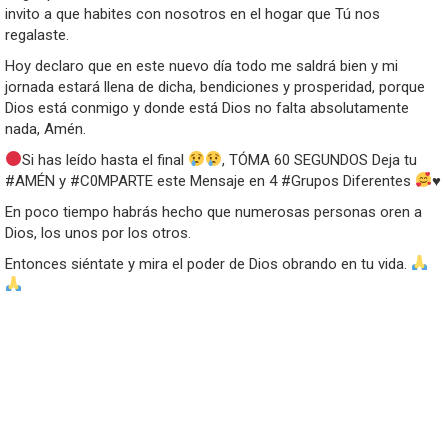
invito a que habites con nosotros en el hogar que Tú nos
regalaste.
Hoy declaro que en este nuevo día todo me saldrá bien y mi
jornada estará llena de dicha, bendiciones y prosperidad, porque
Dios está conmigo y donde está Dios no falta absolutamente
nada, Amén.
Si has leído hasta el final
, TÓMA 60 SEGUNDOS Deja tu
#AMÉN y #C0MPARTE este Mensaje en 4 #Grupos Diferentes
♥️
En poco tiempo habrás hecho que numerosas personas oren a
Dios, los unos por los otros.
Entonces siéntate y mira el poder de Dios obrando en tu vida.