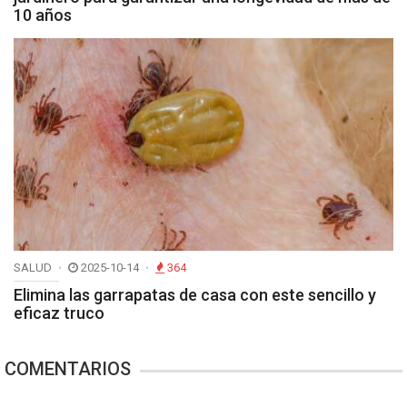
10 años
SALUD
2025-10-14
364
Elimina las garrapatas de casa con este sencillo y
eficaz truco
COMENTARIOS