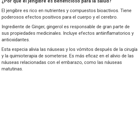
¿Por qué el jengibre es beneficioso para la salud?
El jengibre es rico en nutrientes y compuestos bioactivos. Tiene
poderosos efectos positivos para el cuerpo y el cerebro.
Ingrediente de Ginger, gingerol es responsable de gran parte de
sus propiedades medicinales. Incluye efectos antiinflamatorios y
antioxidantes.
Esta especia alivia las náuseas y los vómitos después de la cirugía
y la quimioterapia de someterse. Es más eficaz en el alivio de las
náuseas relacionadas con el embarazo, como las náuseas
matutinas.