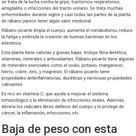
se trata de la lucha contra la gripe, trastornos respiratorios,
amigdalitis o infecciones del tracto urinario. Se trata muchas
enfermedades durante siglos y casi todas las partes de la planta
de rábano parece tener algún valor medicinal.
Rábano picante limpia el cuerpo, aumenta el metabolismo, reduce
la fatiga y estimula la creación de buenas bacterias en los
intestinos.
Esta planta tiene calorías y grasas bajas. Incluye fibra dietética,
vitaminas, minerales y antioxidantes. Rábano picante tiene algunas
de minerales esenciales como el sodio, potasio, manganeso,
hierro, cobre, zinc, y magnesio. El rábano picante tiene
propiedades antiinflamatorias, diuréticas y nerviosas propiedades
calmantes.
Es rico en vitamina C, que ayuda a mejorar el sistema
inmunológico y la eliminación de infecciones virales. Además,
elimina los radicales libres dañinos del cuerpo y lo protege de
cáncer, la inflamación, infecciones, etc.
Baja de peso con esta