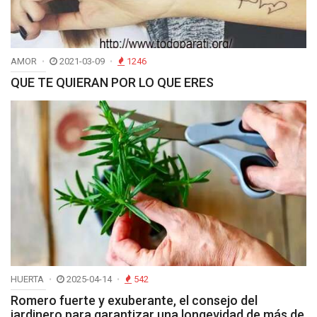
AMOR
2021-03-09
1246
QUE TE QUIERAN POR LO QUE ERES
HUERTA
2025-04-14
542
Romero fuerte y exuberante, el consejo del
jardinero para garantizar una longevidad de más de