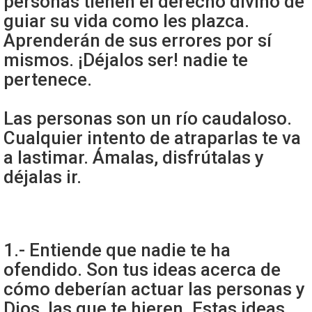
personas tienen el derecho divino de
guiar su vida como les plazca.
Aprenderán de sus errores por sí
mismos. ¡Déjalos ser! nadie te
pertenece.
Las personas son un río caudaloso.
Cualquier intento de atraparlas te va
a lastimar. Ámalas, disfrútalas y
déjalas ir.
1.- Entiende que nadie te ha
ofendido. Son tus ideas acerca de
cómo deberían actuar las personas y
Dios, las que te hieren. Estas ideas