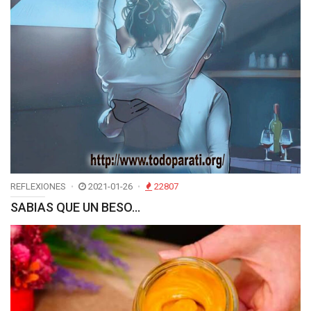
REFLEXIONES
2021-01-26
22807
SABIAS QUE UN BESO…