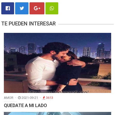
TE PUEDEN INTERESAR
AMOR
2021-09-21
3613
QUEDATE A MI LADO