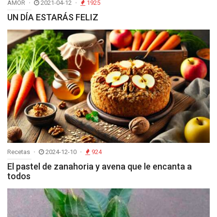
AMOR
2021-04-12
1925
UN DÍA ESTARÁS FELIZ
Recetas
2024-12-10
924
El pastel de zanahoria y avena que le encanta a
todos