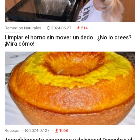
Remedios Naturales
2024-06-27
514
Limpiar el horno sin mover un dedo | ¿No lo crees?
¡Mira cómo!
Recetas
2024-07-27
1068
¡Increíblemente esponjoso y delicioso! Descubre el