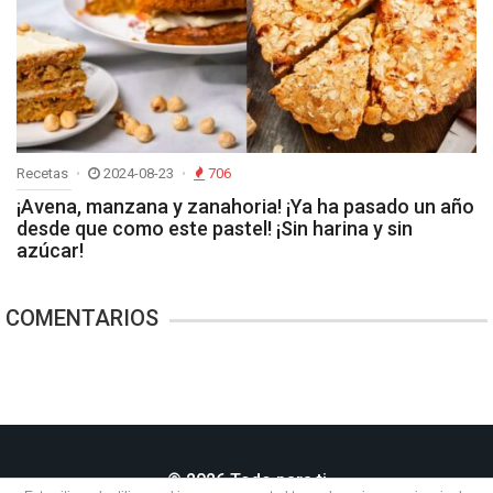
Recetas
2024-08-23
706
¡Avena, manzana y zanahoria! ¡Ya ha pasado un año
desde que como este pastel! ¡Sin harina y sin
azúcar!
COMENTARIOS
© 2026 Todo para ti