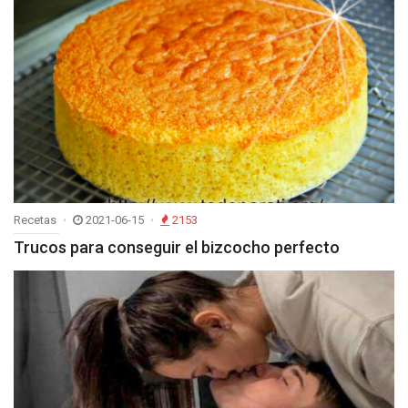
Recetas
2021-06-15
2153
Trucos para conseguir el bizcocho perfecto