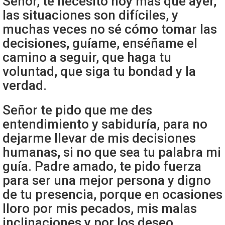
Señor, te necesito hoy más que ayer,
las situaciones son difíciles, y
muchas veces no sé cómo tomar las
decisiones, guíame, enséñame el
camino a seguir, que haga tu
voluntad, que siga tu bondad y la
verdad.
Señor te pido que me des
entendimiento y sabiduría, para no
dejarme llevar de mis decisiones
humanas, si no que sea tu palabra mi
guía. Padre amado, te pido fuerza
para ser una mejor persona y digno
de tu presencia, porque en ocasiones
lloro por mis pecados, mis malas
inclinaciones y por los deseo