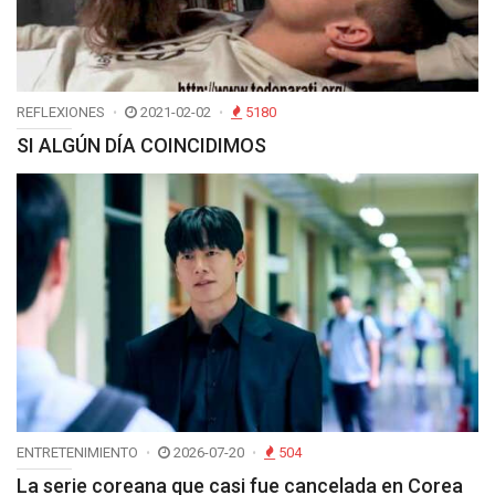
REFLEXIONES
2021-02-02
5180
SI ALGÚN DÍA COINCIDIMOS
ENTRETENIMIENTO
2026-07-20
504
La serie coreana que casi fue cancelada en Corea